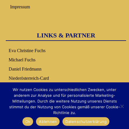
Impressum
LINKS & PARTNER
Eva Christine Fuchs
Michael Fuchs
Daniel Friedmann
Niederösterreich-Card
Nuseum Copilot
Wir nutzen Cookies zu unterschiedlichen Zwecken, unter
anderem zur Analyse und für personalisierte Marketing-
Mitteilungen. Durch die weitere Nutzung unseres Diensts
stimmst du der Nutzung von Cookies gemäß unserer Cookie-
Richtlinie zu.
Ok
Ablehnen
Datenschutzerklärung