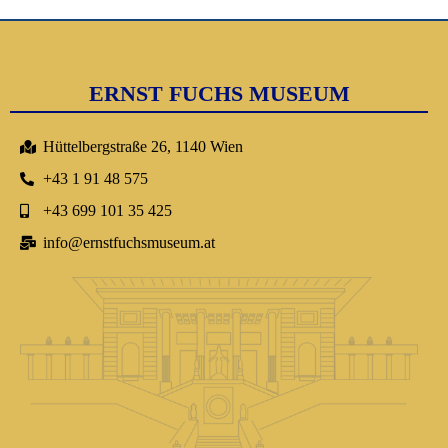
ERNST FUCHS MUSEUM
Hüttelbergstraße 26, 1140 Wien
+43 1 91 48 575
+43 699 101 35 425
info@ernstfuchsmuseum.at