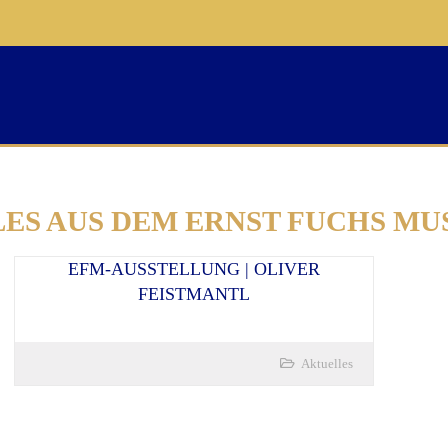
ES AUS DEM ERNST FUCHS M
EFM-AUSSTELLUNG | OLIVER
FEISTMANTL
Aktuelles