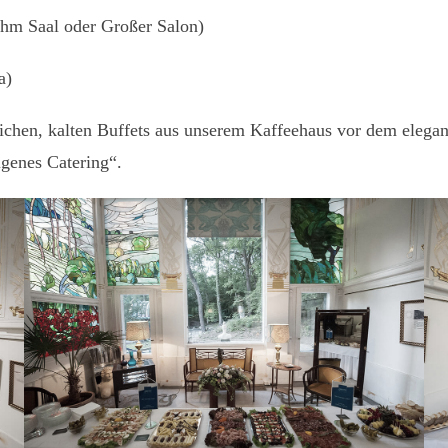
hm Saal oder Großer Salon)
a)
ichen, kalten Buffets aus unserem Kaffeehaus vor dem elegant
igenes Catering“.