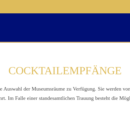
COCKTAILEMPFÄNGE
ende Auswahl der Museumsräume zu Verfügung. Sie werden von
ührt. Im Falle einer standesamtlichen Trauung besteht die Mö