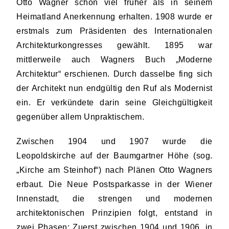
Otto Wagner schon viel früher als in seinem
Heimatland Anerkennung erhalten. 1908 wurde er
erstmals zum Präsidenten des Internationalen
Architekturkongresses gewählt. 1895 war
mittlerweile auch Wagners Buch „Moderne
Architektur“ erschienen. Durch dasselbe fing sich
der Architekt nun endgültig den Ruf als Modernist
ein. Er verkündete darin seine Gleichgültigkeit
gegenüber allem Unpraktischem.
Zwischen 1904 und 1907 wurde die
Leopoldskirche auf der Baumgartner Höhe (sog.
„Kirche am Steinhof“) nach Plänen Otto Wagners
erbaut. Die Neue Postsparkasse in der Wiener
Innenstadt, die strengen und modernen
architektonischen Prinzipien folgt, entstand in
zwei Phasen: Zuerst zwischen 1904 und 1906, in