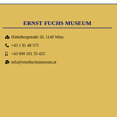
ERNST FUCHS MUSEUM
Hüttelbergstraße 26, 1140 Wien
+43 1 91 48 575
+43 699 101 35 425
info@ernstfuchsmuseum.at