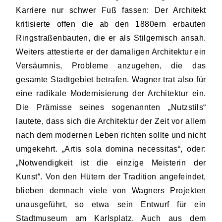
Karriere nur schwer Fuß fassen: Der Architekt
kritisierte offen die ab den 1880ern erbauten
Ringstraßenbauten, die er als Stilgemisch ansah.
Weiters attestierte er der damaligen Architektur ein
Versäumnis, Probleme anzugehen, die das
gesamte Stadtgebiet betrafen. Wagner trat also für
eine radikale Modernisierung der Architektur ein.
Die Prämisse seines sogenannten „Nutzstils“
lautete, dass sich die Architektur der Zeit vor allem
nach dem modernen Leben richten sollte und nicht
umgekehrt. „Artis sola domina necessitas“, oder:
„Notwendigkeit ist die einzige Meisterin der
Kunst“. Von den Hütern der Tradition angefeindet,
blieben demnach viele von Wagners Projekten
unausgeführt, so etwa sein Entwurf für ein
Stadtmuseum am Karlsplatz. Auch aus dem