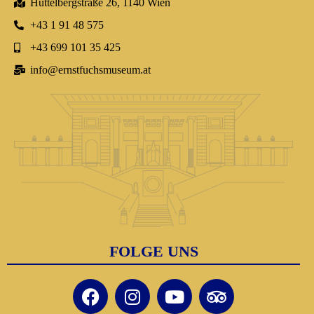
Hüttelbergstraße 26, 1140 Wien
+43 1 91 48 575
+43 699 101 35 425
info@ernstfuchsmuseum.at
FOLGE UNS