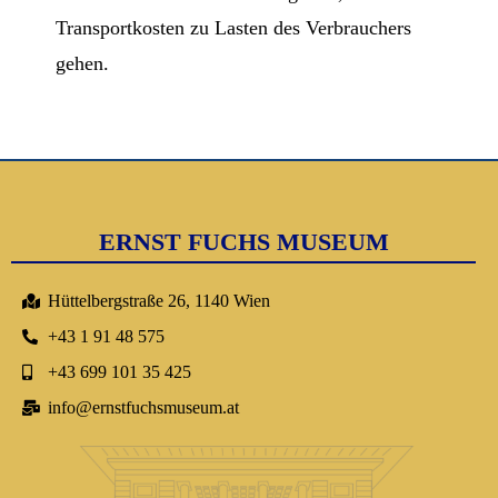
Transportkosten zu Lasten des Verbrauchers
gehen.
ERNST FUCHS MUSEUM
Hüttelbergstraße 26, 1140 Wien
+43 1 91 48 575
+43 699 101 35 425
info@ernstfuchsmuseum.at