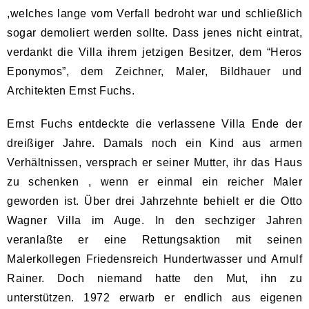
,welches lange vom Verfall bedroht war und schließlich
sogar demoliert werden sollte. Dass jenes nicht eintrat,
verdankt die Villa ihrem jetzigen Besitzer, dem “Heros
Eponymos”, dem Zeichner, Maler, Bildhauer und
Architekten Ernst Fuchs.
Ernst Fuchs entdeckte die verlassene Villa Ende der
dreißiger Jahre. Damals noch ein Kind aus armen
Verhältnissen, versprach er seiner Mutter, ihr das Haus
zu schenken , wenn er einmal ein reicher Maler
geworden ist. Über drei Jahrzehnte behielt er die Otto
Wagner Villa im Auge. In den sechziger Jahren
veranlaßte er eine Rettungsaktion mit seinen
Malerkollegen Friedensreich Hundertwasser und Arnulf
Rainer. Doch niemand hatte den Mut, ihn zu
unterstützen. 1972 erwarb er endlich aus eigenen