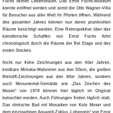
Fuchs seinen Lebenstraum. Das Ernst Fuchs-Museum
konnte eröffnet werden und somit die Otto Wagner-Villa
für Besucher aus aller Welt ihr Pforten öffnen. Während
des gesamten Jahres können nun deren prunkvollen
Räume besichtigt werden. Eine Retrospektive über das
künstlerische Schaffen von Ernst Fuchs führt
chronologisch durch die Räume der Bel Etage und des
ersten Stockes.
Nicht nur frühe Zeichnungen aus den 40er Jahren,
kostbare Miniatur-Malereien aus den 50ern, die großen
Bleistift-Zeichnungen aus den 60er Jahren, sondern
auch Monumental-Gemälde wie „Das Zeichen des
Moses“ von 1978 können hier täglich im Original
betrachtet werden. Auch Führungen finden täglich statt.
Das römische Bad mit Mosaiken von Kolo Moser und
dem einzigartigen Aquarell-Zyklus „Lohengrin“ von Ernst