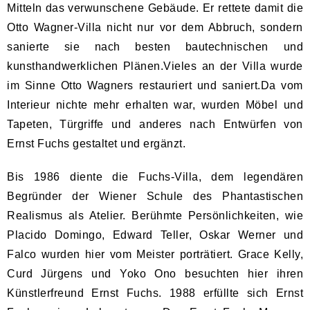
Mitteln das verwunschene Gebäude. Er rettete damit die
Otto Wagner-Villa nicht nur vor dem Abbruch, sondern
sanierte sie nach besten bautechnischen und
kunsthandwerklichen Plänen.Vieles an der Villa wurde
im Sinne Otto Wagners restauriert und saniert.Da vom
Interieur nichte mehr erhalten war, wurden Möbel und
Tapeten, Türgriffe und anderes nach Entwürfen von
Ernst Fuchs gestaltet und ergänzt.
Bis 1986 diente die Fuchs-Villa, dem legendären
Begründer der Wiener Schule des Phantastischen
Realismus als Atelier. Berühmte Persönlichkeiten, wie
Placido Domingo, Edward Teller, Oskar Werner und
Falco wurden hier vom Meister porträtiert. Grace Kelly,
Curd Jürgens und Yoko Ono besuchten hier ihren
Künstlerfreund Ernst Fuchs. 1988 erfüllte sich Ernst