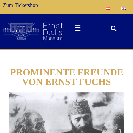
Zum Ticketshop
PROMINENTE FREUNDE
VON ERNST FUCHS