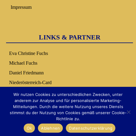
Impressum
LINKS & PARTNER
Eva Christine Fuchs
Michael Fuchs
Daniel Friedmann
Niederösterreich-Card
Nuseum Copilot
Wir nutzen Cookies zu unterschiedlichen Zwecken, unter
anderem zur Analyse und für personalisierte Marketing-
Mitteilungen. Durch die weitere Nutzung unseres Diensts
stimmst du der Nutzung von Cookies gemäß unserer Cookie-
Richtlinie zu.
Ok
Ablehnen
Datenschutzerklärung