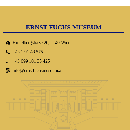
ERNST FUCHS MUSEUM
Hüttelbergstraße 26, 1140 Wien
+43 1 91 48 575
+43 699 101 35 425
info@ernstfuchsmuseum.at