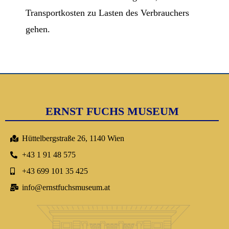
Transportkosten zu Lasten des Verbrauchers
gehen.
ERNST FUCHS MUSEUM
Hüttelbergstraße 26, 1140 Wien
+43 1 91 48 575
+43 699 101 35 425
info@ernstfuchsmuseum.at